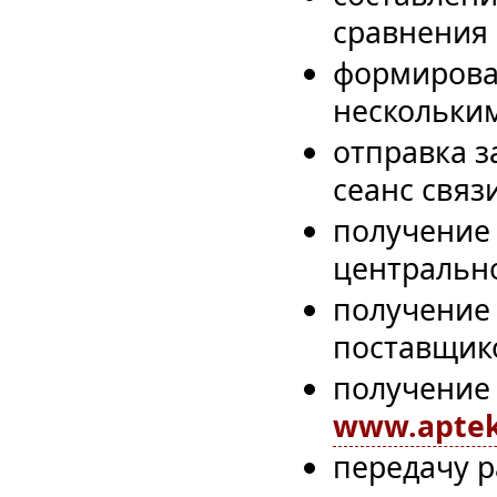
сравнения 
формирова
нескольки
отправка з
сеанс связи
получение 
центрально
получение
поставщик
получение 
www.apte
передачу 