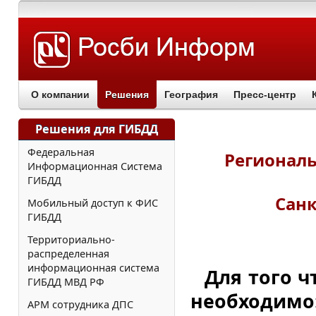
О компании
Решения
География
Пресс-центр
Решения для ГИБДД
Федеральная
Регионал
Информационная Система
ГИБДД
Санк
Мобильный доступ к ФИС
ГИБДД
Территориально-
распределенная
информационная система
Для того ч
ГИБДД МВД РФ
необходимо
АРМ сотрудника ДПС