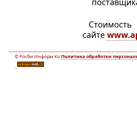
поставщик
Стоимость 
сайте
www.ap
© Росби Информ Ко
Политика обработки персона