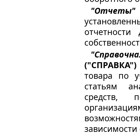
"Отчеты"
установле
отчетности
собственност
"Справочн
("СПРАВКА")
товара по у
статьям ан
средств, 
организация
возможно
зависимости 