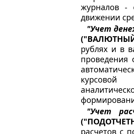
журналов - 
движении сре
"Учет дене
("ВАЛЮТНЫЙ
рублях и в в
проведения 
автоматиче
курсовой
аналитическ
формирование
"Учет ра
("ПОДОТЧЕТН
расчетов с 