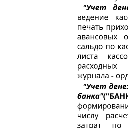
"Учет ден
ведение ка
печать прихо
авансовых о
сальдо по ка
листа касс
расходных 
журнала - ор
"Учет дене
банка"
("БАН
формирован
числу расче
затрат по 