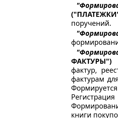
"Формиро
("ПЛАТЕЖКИ
поручений.
"Форми
формирование
"Формиро
ФАКТУРЫ"
фактур, реес
фактурам для
Формируется
Регистрац
Формировани
книги покупо