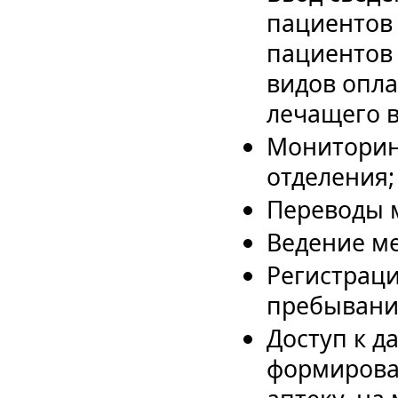
пациентов 
пациентов 
видов опл
лечащего в
Мониторин
отделения;
Переводы 
Ведение м
Регистраци
пребывани
Доступ к д
формирова