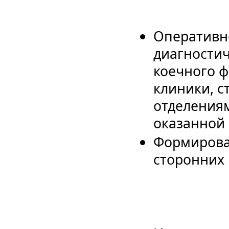
Оперативно
диагностич
коечного ф
клиники, с
отделениям
оказанной 
Формирован
сторонних