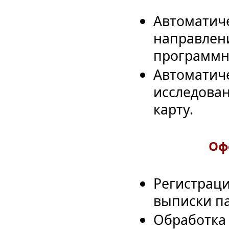
Автоматич
направлени
программн
Автоматиче
исследова
карту.
Оф
Регистраци
выписки п
Обработка