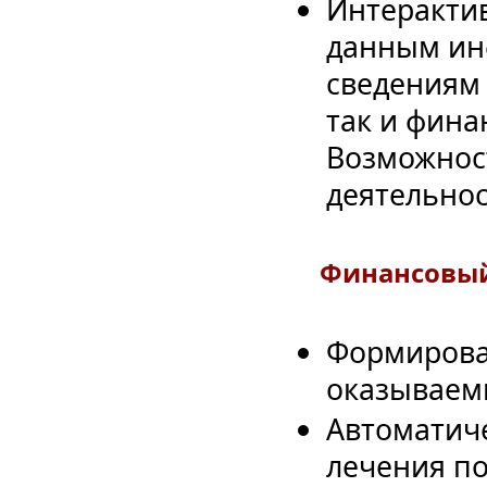
Интеракти
данным ин
сведениям 
так и фина
Возможност
деятельнос
Финансовый
Формирован
оказываем
Автоматич
лечения по