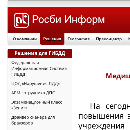
О компании
Решения
География
Пресс-центр
Решения для ГИБДД
Федеральная
Информационная Система
Медиц
ГИБДД
ЦОД «Нарушения ПДД»
АРМ сотрудника ДПС
Экзаменационный класс
На сегодн
«Зенит»
повышения э
Драйвер сканера для
браузеров
учреждения