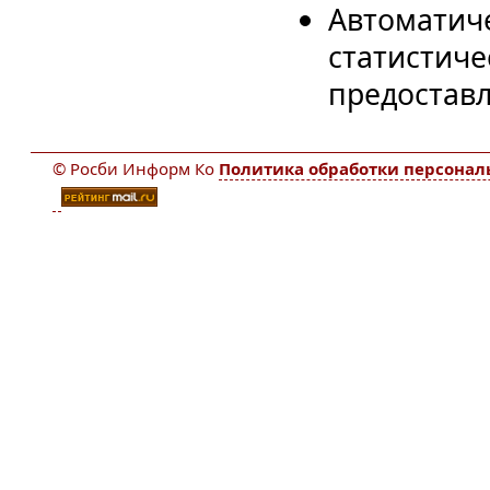
Автоматич
статистиче
предостав
© Росби Информ Ко
Политика обработки персона