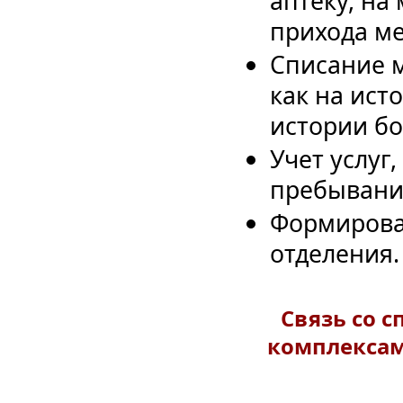
аптеку, на
прихода ме
Списание м
как на ист
истории бо
Учет услуг
пребывания
Формирован
отделения.
Cвязь со 
комплексам