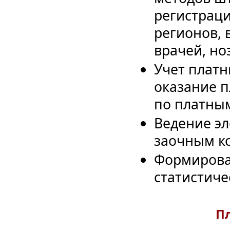
регистрац
регионов, 
врачей, но
Учет платн
оказание п
по платным
Ведение э
заочным к
Формирова
статистиче
П