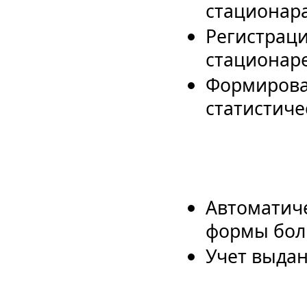
стационара
Регистраци
стационаре
Формирова
статистиче
Автоматич
формы бол
Учет выда